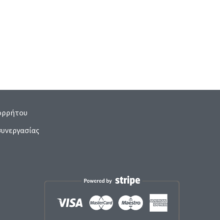
ορρήτου
υνεργασίας