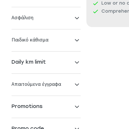
Low or no 
Comprehens
Ασφάλιση
Παιδικό κάθισμα
Daily km limit
Απαιτούμενα έγγραφα
Promotions
Promo code