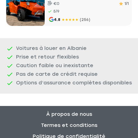
€0
1/1
5/9
4.8
★
★
★
★
★
(256)
Voitures à louer en Albanie
Prise et retour flexibles
Caution faible ou inexistante
Pas de carte de crédit requise
Options d’assurance complètes disponibles
À propos de nous
Termes et conditions
Politique de confidentialité