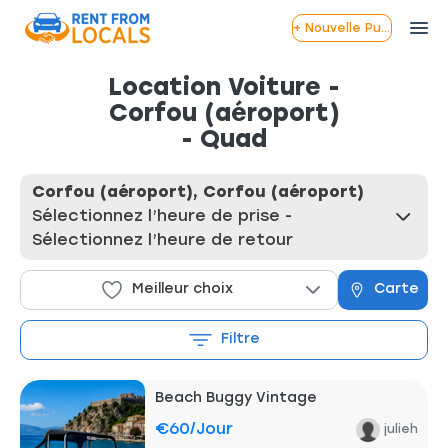
+ Nouvelle Publication
Location Voiture -
Corfou (aéroport)
- Quad
Corfou (aéroport), Corfou (aéroport)
Sélectionnez l’heure de prise -
Sélectionnez l’heure de retour
Meilleur choix
Carte
Filtre
Beach Buggy Vintage
€60
/jour
julieh