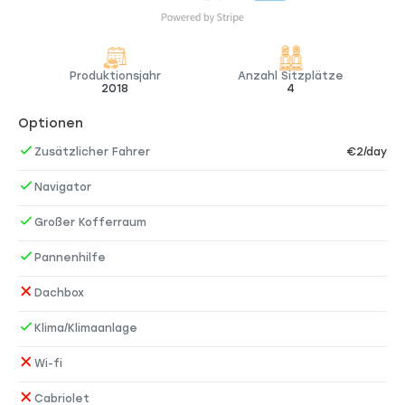
Produktionsjahr
Anzahl Sitzplätze
2018
4
Optionen
Zusätzlicher Fahrer
€2/day
Navigator
Großer Kofferraum
Pannenhilfe
Dachbox
Klima/Klimaanlage
Wi-fi
Cabriolet