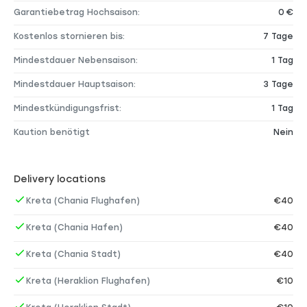
Garantiebetrag Hochsaison:
0 €
Kostenlos stornieren bis:
7 Tage
Mindestdauer Nebensaison:
1 Tag
Mindestdauer Hauptsaison:
3 Tage
Mindestkündigungsfrist:
1 Tag
Kaution benötigt
Nein
Delivery locations
Kreta (Chania Flughafen)
€40
Kreta (Chania Hafen)
€40
Kreta (Chania Stadt)
€40
Kreta (Heraklion Flughafen)
€10