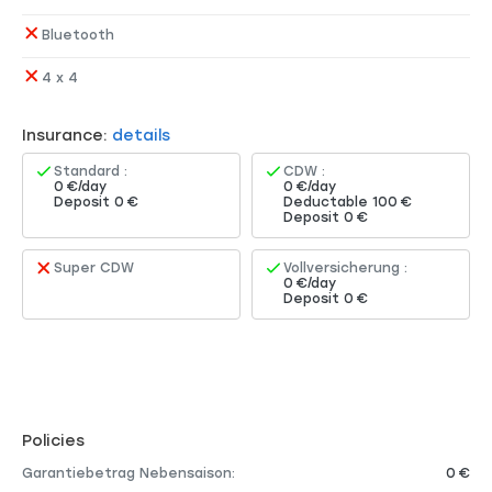
Bluetooth
4 x 4
Insurance:
details
Standard :
CDW :
0 €/day
0 €/day
Deposit 0 €
Deductable 100 €
Deposit 0 €
Super CDW
Vollversicherung :
0 €/day
Deposit 0 €
Policies
Garantiebetrag Nebensaison:
0 €