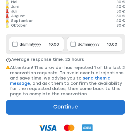
Mai
30 €
Juni
40 €
Juli
50 €
August
50 €
September
40 €
Oktober
30 €
Average response time: 22 hours
Attention! This provider has rejected 1 of the last 2
reservation requests. To avoid eventual rejections
and save time, we advise you to
send them a
message
, and ask them to confirm the availability
for the requested dates, then come back to this
page to complete the reservation.
Continue