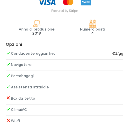
Anno di produzione
Numero posti
2018
4
Opzioni
Conducente aggiuntivo
€2/gg
Navigatore
Portabagagli
Assistenza stradale
Box da tetto
Clima/AC
Wi-fi