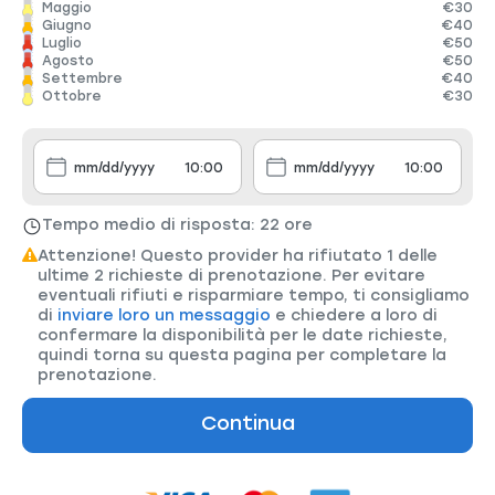
Maggio
€30
Giugno
€40
Luglio
€50
Agosto
€50
Settembre
€40
Ottobre
€30
Tempo medio di risposta: 22 ore
Attenzione! Questo provider ha rifiutato 1 delle
ultime 2 richieste di prenotazione. Per evitare
eventuali rifiuti e risparmiare tempo, ti consigliamo
di
inviare loro un messaggio
e chiedere a loro di
confermare la disponibilità per le date richieste,
quindi torna su questa pagina per completare la
prenotazione.
Continua