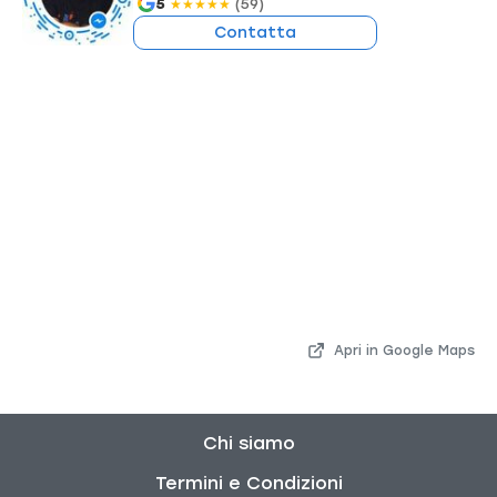
5
(59)
★
★
★
★
★
Contatta
Apri in Google Maps
Chi siamo
Termini e Condizioni