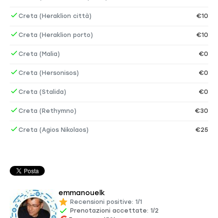
Creta (Heraklion città)
€10
Creta (Heraklion porto)
€10
Creta (Malia)
€0
Creta (Hersonisos)
€0
Creta (Stalida)
€0
Creta (Rethymno)
€30
Creta (Agios Nikolaos)
€25
emmanouelk
Recensioni positive: 1/1
Prenotazioni accettate: 1/2