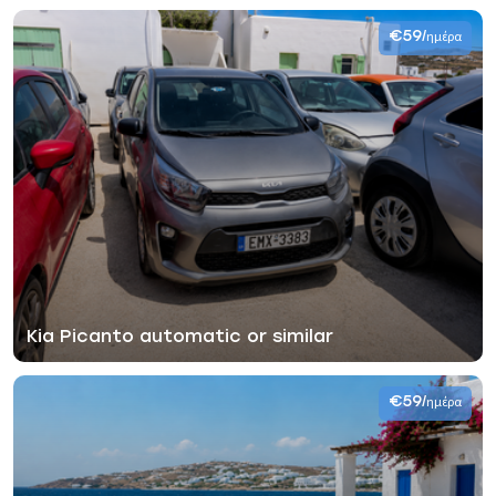
€59
/ημέρα
Kia Picanto automatic or similar
€59
/ημέρα