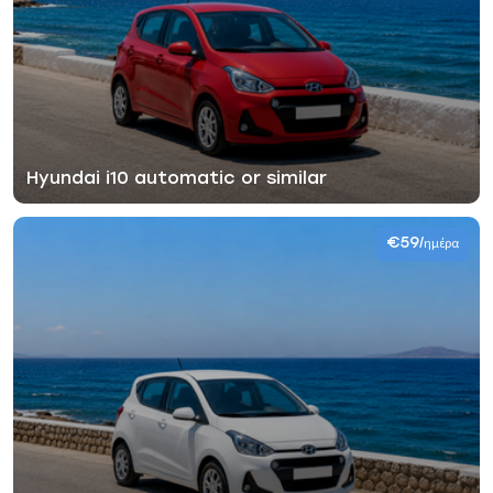
Hyundai i10 automatic or similar
€59
/ημέρα