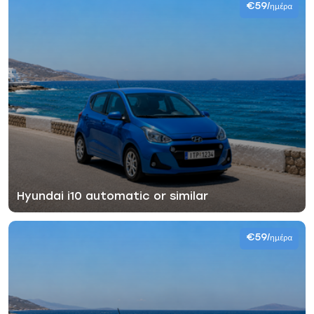
€59
/ημέρα
Hyundai i10 automatic or similar
€59
/ημέρα