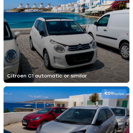
Citroen C1 automatic or similar
€59
/ημέρα