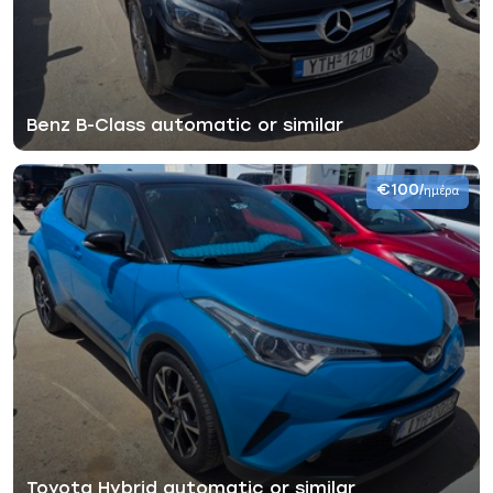
Benz B-Class automatic or similar
€100
/ημέρα
Toyota Hybrid automatic or similar