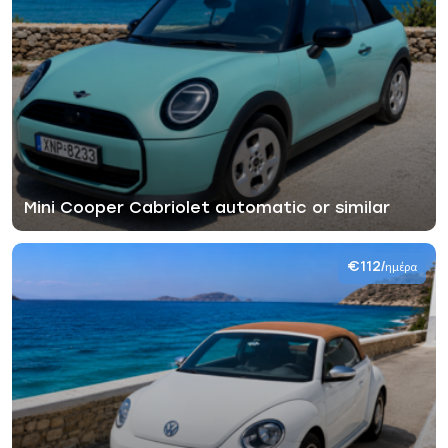
Mini Cooper Cabriolet automatic or similar
€112
/ημέρα