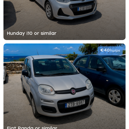
Hunday i10 or similar
€40
/ημέρα
Fiat Panda or similar