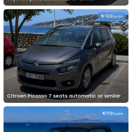
€100
/ημέρα
Citroen Picasso 7 seats automatic or similar
€112
/ημέρα