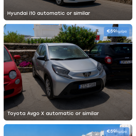
Hyundai i10 automatic or similar
€59
/ημέρα
Toyota Avgo X automatic or similar
€59
/ημέρα