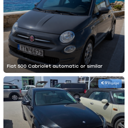
Fiat 500 Cabriolet automatic or similar
€91
/ημέρα