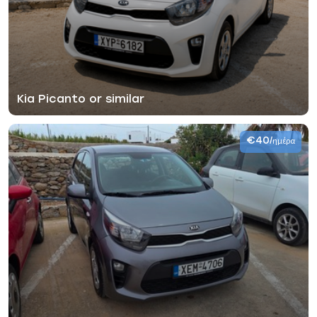
Kia Picanto or similar
€40
/ημέρα