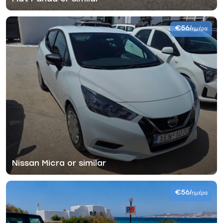
€56
/ημέρα
Nissan Micra or similar
€56
/ημέρα