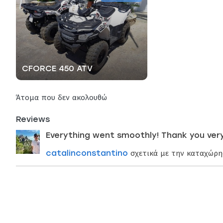
CFORCE 450 ATV
Άτομα που δεν ακολουθώ
Reviews
Everything went smoothly! Thank you ver
catalinconstantino
σχετικά με την καταχώρ