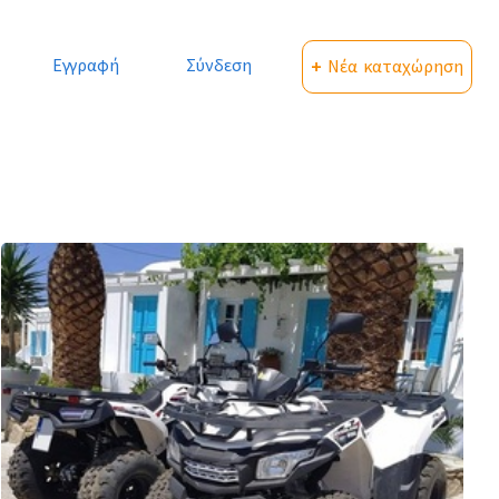
Εγγραφή
Σύνδεση
+ Νέα καταχώρηση