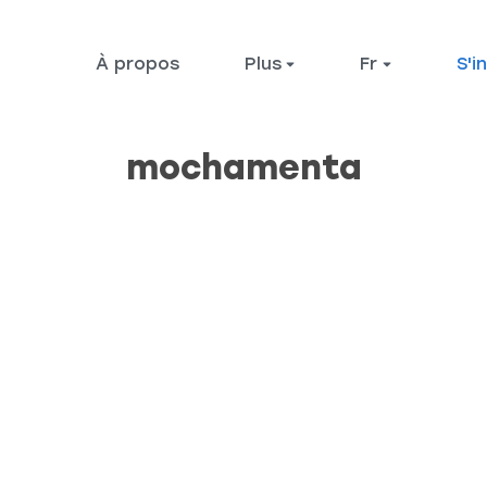
À propos
Plus
fr
S'i
mochamenta