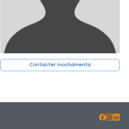
Contacter mochamenta