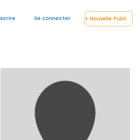
nscrire
Se connecter
+ Nouvelle Publication