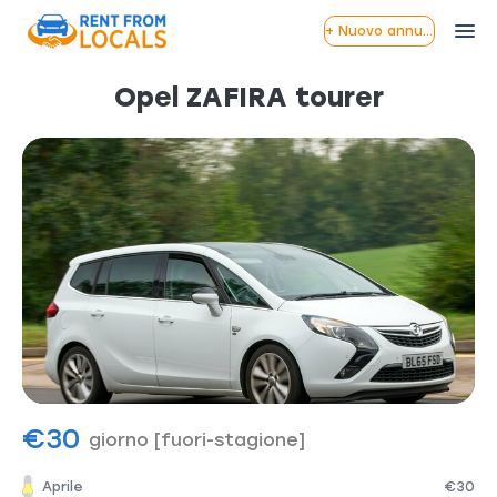
+ Nuovo annuncio
Opel ZAFIRA tourer
€30
giorno
[fuori-stagione]
Aprile
€30