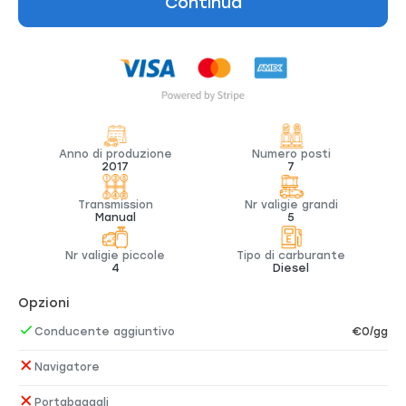
Continua
Anno di produzione
Numero posti
2017
7
Transmission
Nr valigie grandi
Manual
5
Nr valigie piccole
Tipo di carburante
4
Diesel
Opzioni
Conducente aggiuntivo
€0/gg
Navigatore
Portabagagli