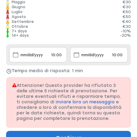
Maggio
€30
Giugno
€30
Luglio
€50
Agosto
€50
Settembre
€40
Ottobre
€30
7+ days
-10%
14+ days
-20%
Tempo medio di risposta: 1 min
Attenzione! Questo provider ha rifiutato 3
delle ultime 5 richieste di prenotazione. Per
evitare eventuali rifiuti e risparmiare tempo,
ti consigliamo di
inviare loro un messaggio
e
chiedere a loro di confermare la disponibilità
per le date richieste, quindi torna su questa
pagina per completare la prenotazione.