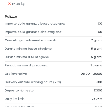
19-36 kg
Polizze
Importo della garanzia bassa stagione:
€0
Importo della garanzia alta stagione:
€0
Cancella gratuitamente prima di:
7 giorni
Durata minima bassa stagione:
5 giorni
Durata minima alta stagione:
5 giorni
Periodo minimo di preavviso:
1 giorno
Ore lavorative
08:00 - 20:00
Delivery outside working hours (Y/N)
€10
Deposito richiesto
€300
Daily km limit
250Km