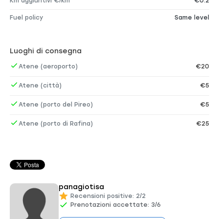
Km aggiuntivi €/km
€0.2
Fuel policy
Same level
Luoghi di consegna
Atene (aeroporto)
€20
Atene (città)
€5
Atene (porto del Pireo)
€5
Atene (porto di Rafina)
€25
panagiotisa
Recensioni positive: 2/2
Prenotazioni accettate: 3/6