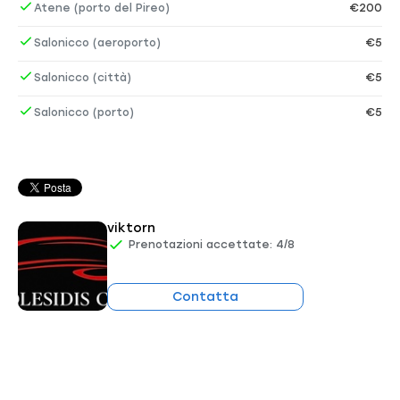
Atene (porto del Pireo)
€200
Salonicco (aeroporto)
€5
Salonicco (città)
€5
Salonicco (porto)
€5
viktorn
Prenotazioni accettate: 4/8
Contatta