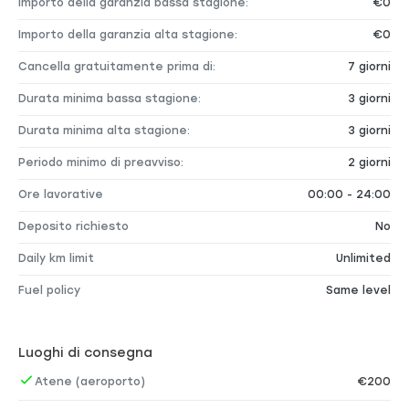
Importo della garanzia bassa stagione:
€0
Importo della garanzia alta stagione:
€0
Cancella gratuitamente prima di:
7 giorni
Durata minima bassa stagione:
3 giorni
Durata minima alta stagione:
3 giorni
Periodo minimo di preavviso:
2 giorni
Ore lavorative
00:00 - 24:00
Deposito richiesto
No
Daily km limit
Unlimited
Fuel policy
Same level
Luoghi di consegna
Atene (aeroporto)
€200