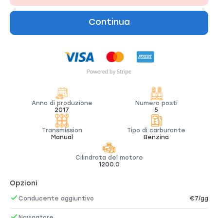
Continua
Anno di produzione
Numero posti
2017
5
Transmission
Tipo di carburante
Manual
Benzina
Cilindrata del motore
1200.0
Opzioni
Conducente aggiuntivo
€7/gg