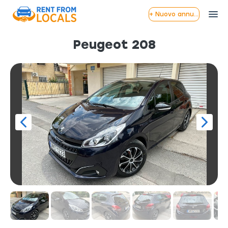
+ Nuovo annuncio
Peugeot 208