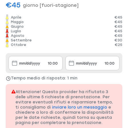
€45
giorno
[fuori-stagione]
Aprile
€45
Maggio
€45
Giugno
€45
Luglio
€45
Agosto
€45
Settembre
€30
Ottobre
€25
Tempo medio di risposta: 1 min
Attenzione! Questo provider ha rifiutato 3
delle ultime 5 richieste di prenotazione. Per
evitare eventuali rifiuti e risparmiare tempo,
ti consigliamo di
inviare loro un messaggio
e
chiedere a loro di confermare la disponibilità
per le date richieste, quindi torna su questa
pagina per completare la prenotazione.