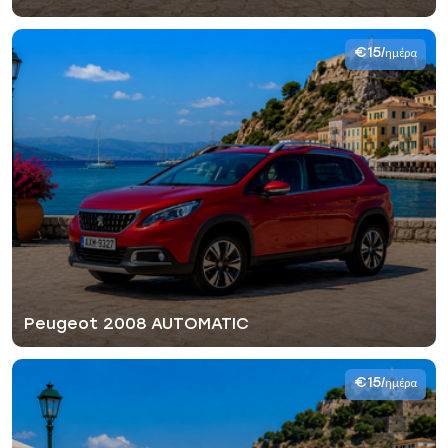
€15
/ημέρα
Peugeot 2008 AUTOMATIC
€15
/ημέρα