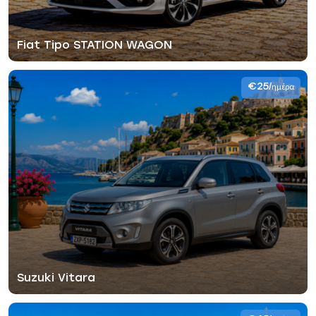
Fiat Tipo STATION WAGON
€25
/ημέρα
Suzuki Vitara