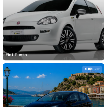
Fiat Punto
€15
/ημέρα