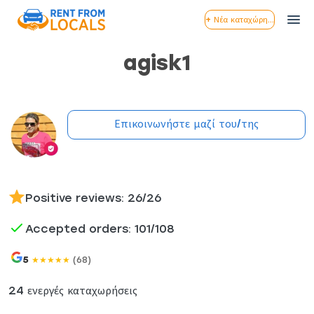
+ Νέα καταχώρηση
agisk1
Επικοινωνήστε μαζί του/της
Positive reviews: 26/26
Accepted orders: 101/108
5
(68)
★
★
★
★
★
24 ενεργές καταχωρήσεις