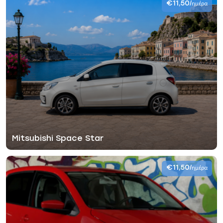
€11,50
/ημέρα
Mitsubishi Space Star
€11,50
/ημέρα