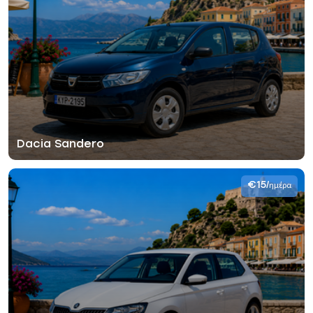
Dacia Sandero
€15
/ημέρα