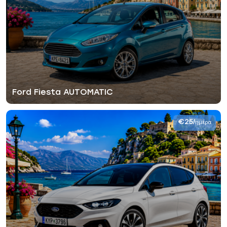
Ford Fiesta AUTOMATIC
€25
/ημέρα