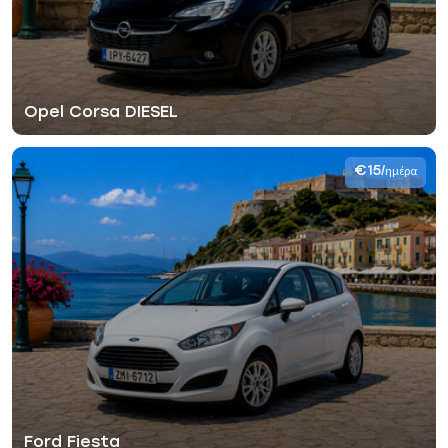
Opel Corsa DIESEL
€15
/ημέρα
Ford Fiesta