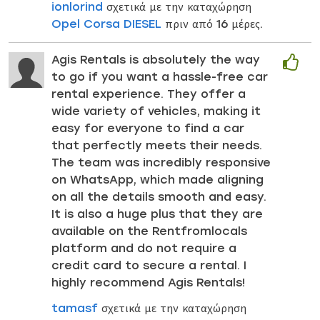
ionlorind
σχετικά με την καταχώρηση
Opel Corsa DIESEL
πριν από 16 μέρες.
Agis Rentals is absolutely the way
to go if you want a hassle-free car
rental experience. They offer a
wide variety of vehicles, making it
easy for everyone to find a car
that perfectly meets their needs.
The team was incredibly responsive
on WhatsApp, which made aligning
on all the details smooth and easy.
It is also a huge plus that they are
available on the Rentfromlocals
platform and do not require a
credit card to secure a rental. I
highly recommend Agis Rentals!
tamasf
σχετικά με την καταχώρηση