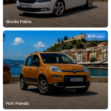
Skoda Fabia
€15
/ημέρα
Fiat Panda