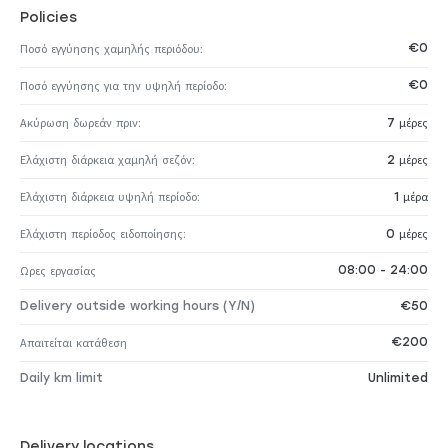
Policies
€0
Ποσό εγγύησης χαμηλής περιόδου:
€0
Ποσό εγγύησης για την υψηλή περίοδο:
Ακύρωση δωρεάν πριν:
7 μέρες
Ελάχιστη διάρκεια χαμηλή σεζόν:
2 μέρες
Ελάχιστη διάρκεια υψηλή περίοδο:
1 μέρα
Ελάχιστη περίοδος ειδοποίησης:
0 μέρες
08:00 - 24:00
Ωρες εργασίας
Delivery outside working hours (Y/N)
€50
€200
Απαιτείται κατάθεση
Daily km limit
Unlimited
Delivery locations