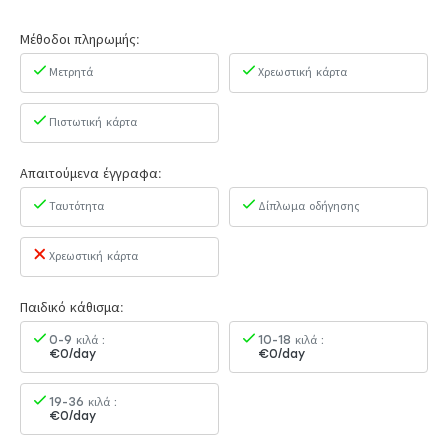
Μέθοδοι πληρωμής:
Μετρητά
Χρεωστική κάρτα
Πιστωτική κάρτα
Απαιτούμενα έγγραφα:
Ταυτότητα
Δίπλωμα οδήγησης
Χρεωστική κάρτα
Παιδικό κάθισμα:
0-9 κιλά :
10-18 κιλά :
€0/day
€0/day
19-36 κιλά :
€0/day