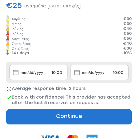
€25
ανάημέρα
[εκτός εποχής]
€30
Απρίλιος
€30
Μάιος
€40
Ιούνιος
€50
Ιούλιος
€50
Αύγουστος
€40
Σεπτέμβριος
€30
Οκτώβριος
14+ days
-10%
Average response time: 2 hours
Book with confidence! This provider has accepted
all of the last 5 reservation requests.
Continue