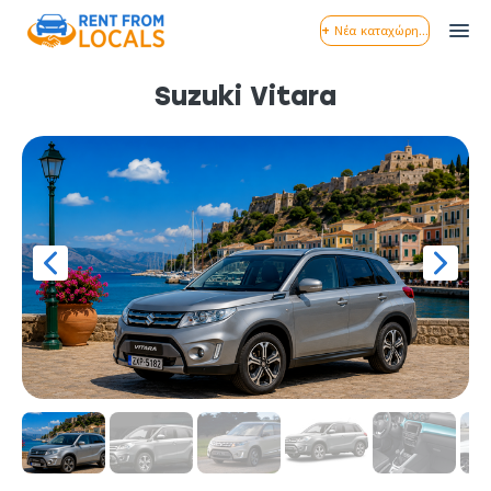
+ Νέα καταχώρηση
Suzuki Vitara