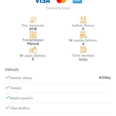
Έτος παραγωγής
Αριθμός θέσεων
2018
5
Transmission
Nr μεγάλες βαλίτσες
Manual
4
Τύπος καυσίμου
Nr μικρές βαλίτσες
5
Ντίζελ
Επιλογές
€0/day
Επιπλέον οδηγός
Πλοηγός
Μεγάλο μπαούλο
Οδική βοήθεια