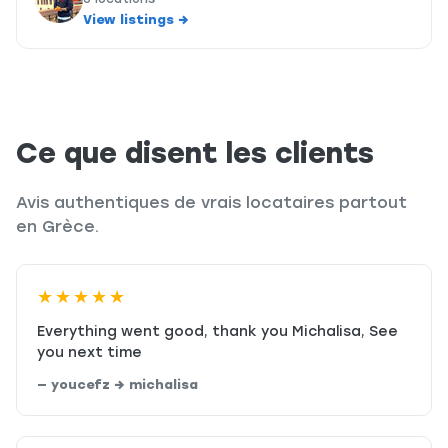
6 locations
View listings →
Ce que disent les clients
Avis authentiques de vrais locataires partout
en Grèce.
★★★★★
Everything went good, thank you Michalisa, See
you next time
— youcefz → michalisa