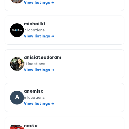
View listings →
michailk1
7 locations
View listings →
anisiateodoram
11 locations
View listings →
anemisc
A
6 locations
View listings →
nextc