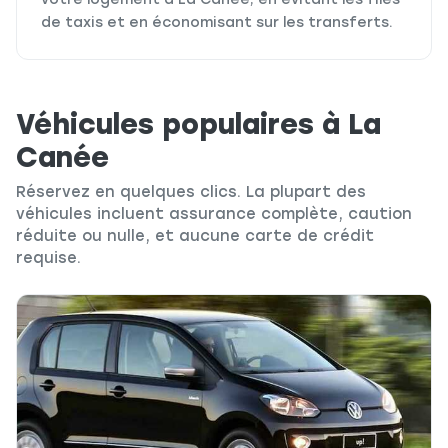
votre logement à La Canée, en évitant les files
de taxis et en économisant sur les transferts.
Véhicules populaires à La
Canée
Réservez en quelques clics. La plupart des
véhicules incluent assurance complète, caution
réduite ou nulle, et aucune carte de crédit
requise.