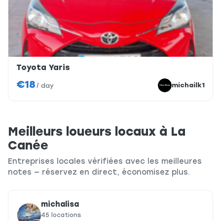
Toyota Yaris
€18
michailk1
/
day
Meilleurs loueurs locaux à La
Canée
Entreprises locales vérifiées avec les meilleures
notes — réservez en direct, économisez plus.
michalisa
45 locations