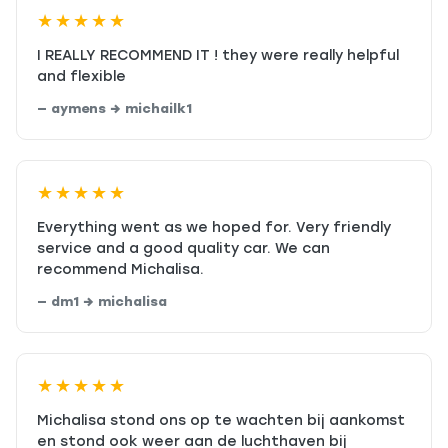
★★★★★
I REALLY RECOMMEND IT ! they were really helpful
and flexible
— aymens → michailk1
★★★★★
Everything went as we hoped for. Very friendly
service and a good quality car. We can
recommend Michalisa.
— dm1 → michalisa
★★★★★
Michalisa stond ons op te wachten bij aankomst
en stond ook weer aan de luchthaven bij