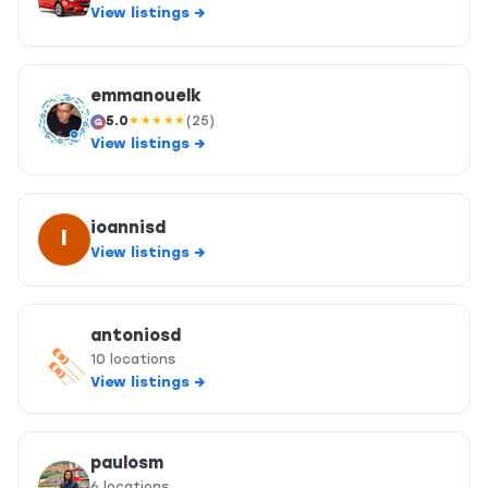
View listings →
emmanouelk
5.0
★★★★★
(25)
G
View listings →
ioannisd
I
View listings →
antoniosd
10 locations
View listings →
paulosm