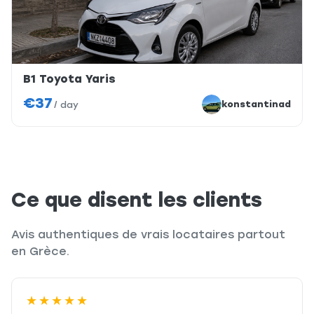
B1 Toyota Yaris
€37
konstantinad
/
day
Ce que disent les clients
Avis authentiques de vrais locataires partout
en Grèce.
★★★★★