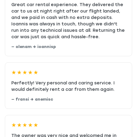
Great car rental experience. They delivered the
car to us at night right after our flight landed,
and we paid in cash with no extra deposits.
Ioannis was always in touch, though we didn't
run into any technical issues at all. Returning the
car was just as quick and hassle-free.
— olenam → ioannisp
★★★★★
Perfectly! Very personal and caring service. I
would definitely rent a car from them again.
— fransi → anemisc
★★★★★
The owner was very nice and welcomed me in