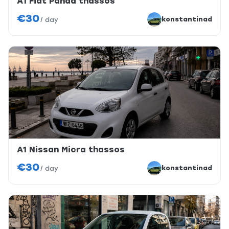
A1 Fiat Panda thassos
€30
konstantinad
/
day
A1 Nissan Micra thassos
€30
konstantinad
/
day