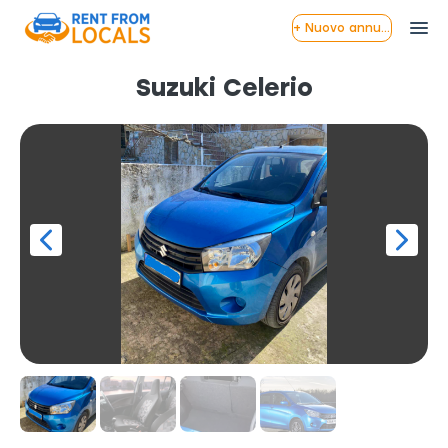
+ Nuovo annuncio
Suzuki Celerio