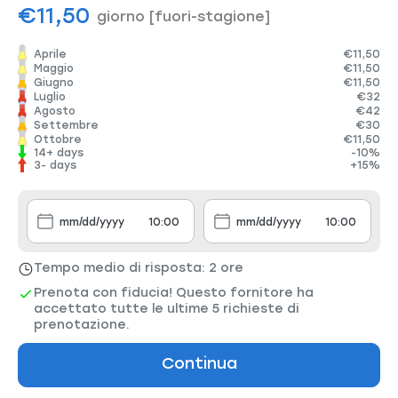
€11,50
giorno
[fuori-stagione]
Aprile
€11,50
Maggio
€11,50
Giugno
€11,50
Luglio
€32
Agosto
€42
Settembre
€30
Ottobre
€11,50
14+ days
-10%
3- days
+15%
Tempo medio di risposta: 2 ore
Prenota con fiducia! Questo fornitore ha
accettato tutte le ultime 5 richieste di
prenotazione.
Continua