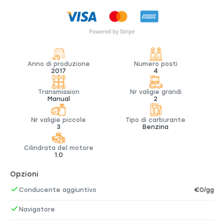
Anno di produzione
Numero posti
2017
4
Transmission
Nr valigie grandi
Manual
2
Nr valigie piccole
Tipo di carburante
3
Benzina
Cilindrata del motore
1.0
Opzioni
Conducente aggiuntivo
€0/gg
Navigatore