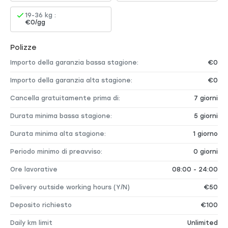
19-36 kg :
€0/gg
Polizze
Importo della garanzia bassa stagione:
€0
Importo della garanzia alta stagione:
€0
Cancella gratuitamente prima di:
7 giorni
Durata minima bassa stagione:
5 giorni
Durata minima alta stagione:
1 giorno
Periodo minimo di preavviso:
0 giorni
Ore lavorative
08:00 - 24:00
Delivery outside working hours (Y/N)
€50
Deposito richiesto
€100
Daily km limit
Unlimited