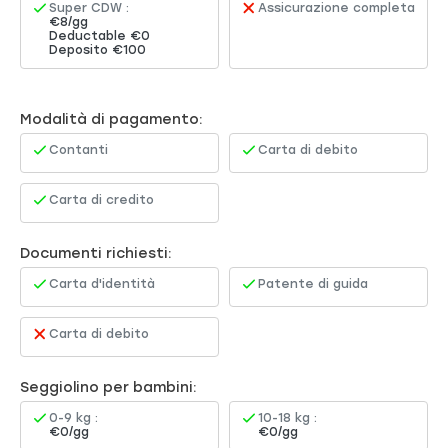
Super CDW :
Assicurazione completa
€8/gg
Deductable €0
Deposito €100
Modalità di pagamento:
Contanti
Carta di debito
Carta di credito
Documenti richiesti:
Carta d'identità
Patente di guida
Carta di debito
Seggiolino per bambini:
0-9 kg :
10-18 kg :
€0/gg
€0/gg