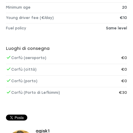
Minimum age
20
Young driver fee (€/day)
€10
Fuel policy
Same level
Luoghi di consegna
Corfù (aeroporto)
€0
Corfù (città)
€0
Corfù (porto)
€0
Corfù (Porto di Lefkimmi)
€30
agisk1