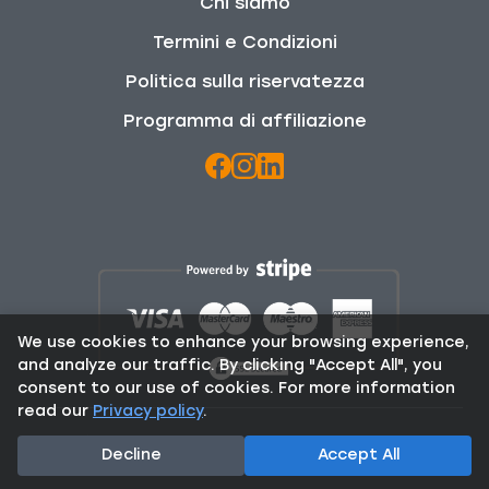
Chi siamo
Termini e Condizioni
Politica sulla riservatezza
Programma di affiliazione
We use cookies to enhance your browsing experience,
and analyze our traffic. By clicking "Accept All", you
consent to our use of cookies. For more information
read our
Privacy policy
.
© 2025 Rent From Locals. All Rights Reserved.
Decline
Accept All
Contact:
info@rentfromlocals.gr