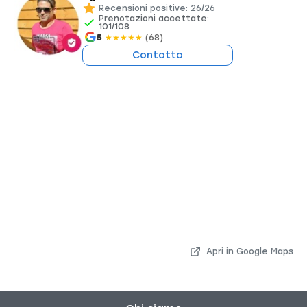
Recensioni positive: 26/26
Prenotazioni accettate:
101/108
5
(68)
★
★
★
★
★
Contatta
Apri in Google Maps