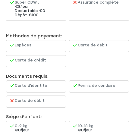
Super CDW :
Assurance complète
€8/jour
Deductable €0
Dépôt €100
Méthodes de payement:
Espèces
Carte de débit
Carte de crédit
Documents requis:
Carte d'identité
Permis de conduire
Carte de débit
Siège d'enfant:
0-9 kg :
10-18 kg :
€0/jour
€0/jour