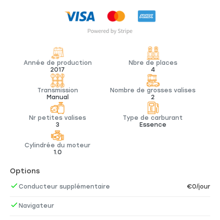
Année de production
Nbre de places
2017
4
Transmission
Nombre de grosses valises
Manual
2
Nr petites valises
Type de carburant
3
Essence
Cylindrée du moteur
1.0
Options
Conducteur supplémentaire
€0/jour
Navigateur