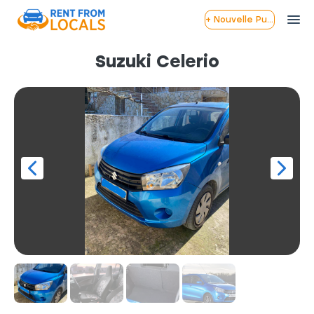
+ Nouvelle Publication
Suzuki Celerio