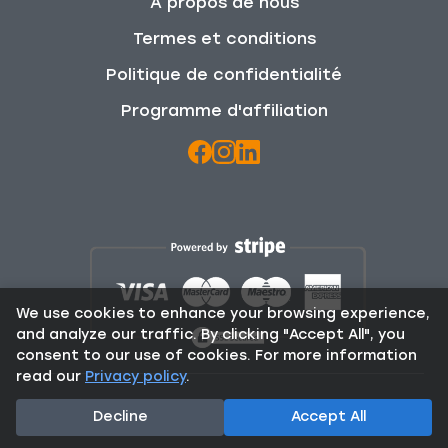
À propos de nous
Termes et conditions
Politique de confidentialité
Programme d'affiliation
We use cookies to enhance your browsing experience,
and analyze our traffic. By clicking "Accept All", you
consent to our use of cookies. For more information
read our
Privacy policy
.
© 2025 Rent From Locals. All Rights Reserved.
Decline
Accept All
Contact:
info@rentfromlocals.gr