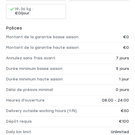
19-36 kg :
€0/jour
Polices
Montant de la garantie basse saison:
€0
Montant de la garantie haute saison:
€0
Annulez sans frais avant:
7 jours
Durée minimum basse saison:
5 jours
Durée minimum haute saison:
1 jour
Délai de préavis minimal:
0 jours
Heures d'ouverture
08:00 - 24:00
Delivery outside working hours (Y/N)
€50
Dépôt requis
€100
Daily km limit
Unlimited