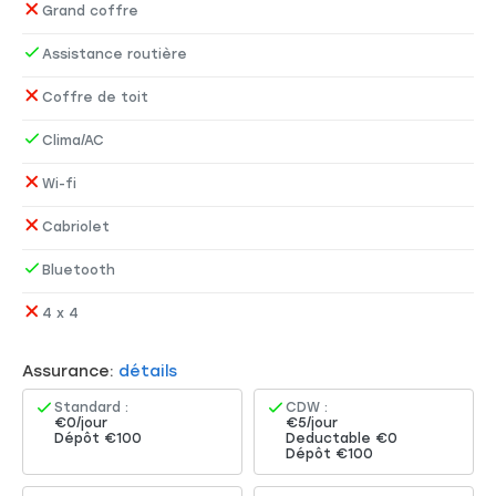
Grand coffre
Assistance routière
Coffre de toit
Clima/AC
Wi-fi
Cabriolet
Bluetooth
4 x 4
Assurance:
détails
Standard :
CDW :
€0/jour
€5/jour
Dépôt €100
Deductable €0
Dépôt €100