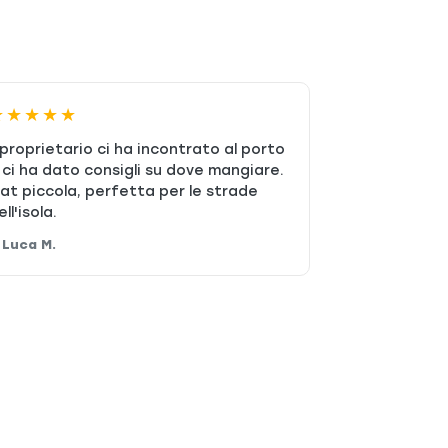
★★★★★
l proprietario ci ha incontrato al porto
 ci ha dato consigli su dove mangiare.
iat piccola, perfetta per le strade
ell'isola.
 Luca M.