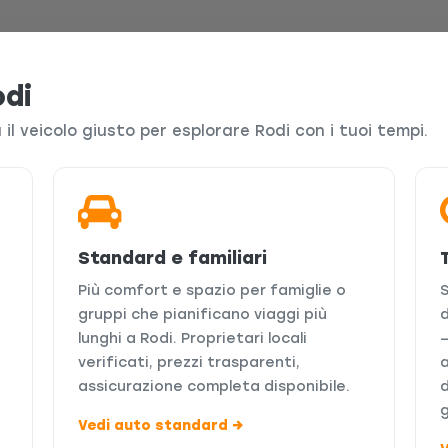
odi
a il veicolo giusto per esplorare Rodi con i tuoi tempi.
Standard e familiari
Più comfort e spazio per famiglie o
S
gruppi che pianificano viaggi più
d
lunghi a Rodi. Proprietari locali
verificati, prezzi trasparenti,
a
assicurazione completa disponibile.
d
g
Vedi auto standard →