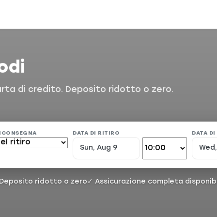
odi
carta di credito. Deposito ridotto o zero.
RICONSEGNA
DATA DI RITIRO
DATA D
Deposito ridotto o zero
✓ Assicurazione completa disponibi