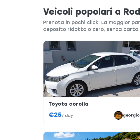
Veicoli popolari a Rod
Prenota in pochi click. La maggior pa
deposito ridotto o zero, senza carta 
Toyota corolla
€25
georgio
/
day