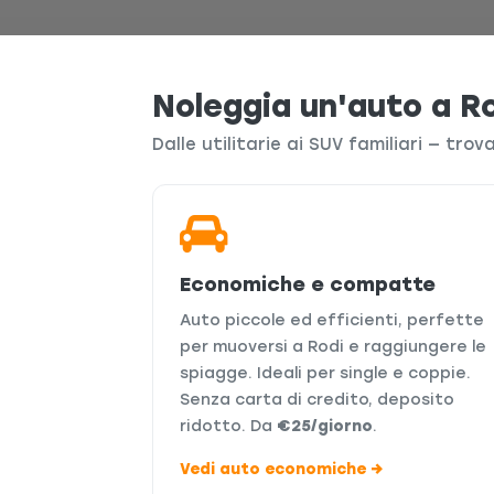
Noleggia un'auto a R
Dalle utilitarie ai SUV familiari — trov
Economiche e compatte
Auto piccole ed efficienti, perfette
per muoversi a Rodi e raggiungere le
spiagge. Ideali per single e coppie.
Senza carta di credito, deposito
ridotto. Da
€25/giorno
.
Vedi auto economiche →