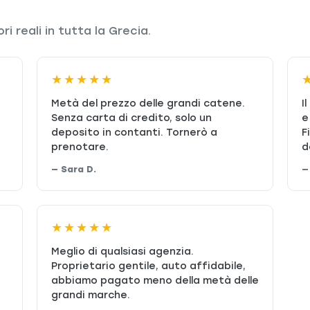
i reali in tutta la Grecia.
★★★★★
Metà del prezzo delle grandi catene.
I
Senza carta di credito, solo un
e
deposito in contanti. Tornerò a
F
prenotare.
d
— Sara D.
—
★★★★★
Meglio di qualsiasi agenzia.
Proprietario gentile, auto affidabile,
abbiamo pagato meno della metà delle
grandi marche.