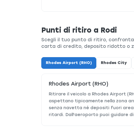
Punti di ritiro a Rodi
Scegli il tuo punto di ritiro, confront
carta di credito, deposito ridotto o z
Rhodes Airport (RHO)
Rhodes City
Rhodes Airport (RHO)
Ritirare il veicolo a Rhodes Airport (R
aspettano tipicamente nella zona arri
senza navetta né depositi fuori area.
ritardi. Dall'aeroporto puoi guidare d