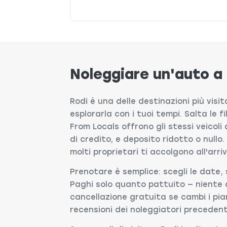
Noleggiare un'auto a
Rodi è una delle destinazioni più visit
esplorarla con i tuoi tempi. Salta le f
From Locals offrono gli stessi veicol
di credito, e deposito ridotto o nullo.
molti proprietari ti accolgono all'arri
Prenotare è semplice: scegli le date, 
Paghi solo quanto pattuito — niente 
cancellazione gratuita se cambi i pian
recensioni dei noleggiatori precedent