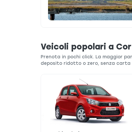
Veicoli popolari a Co
Prenota in pochi click. La maggior pa
deposito ridotto o zero, senza carta 