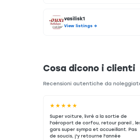
vasilisk1
View listings →
Cosa dicono i clienti
Recensioni autentiche da noleggiator
★★★★★
Super voiture, livré a la sortie de
l'aéroport de corfou, retour pareil , le
gars super sympa et accueillant. Pas
de soucis, j'y retourne l'année