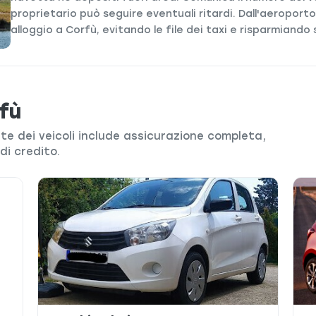
proprietario può seguire eventuali ritardi. Dall'aeroport
alloggio a Corfù, evitando le file dei taxi e risparmiando
rfù
rte dei veicoli include assicurazione completa,
di credito.