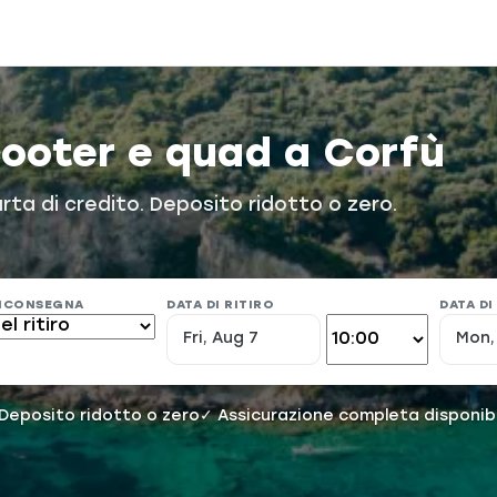
cooter e quad a Corfù
carta di credito. Deposito ridotto o zero.
RICONSEGNA
DATA DI RITIRO
DATA D
Deposito ridotto o zero
✓ Assicurazione completa disponibi