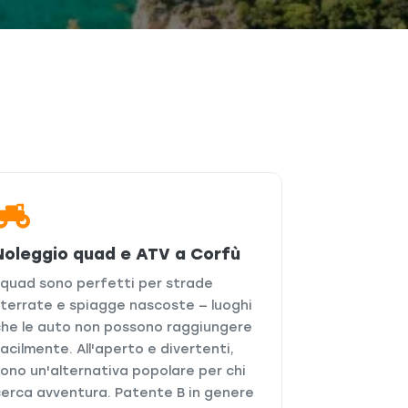
Noleggio quad e ATV a Corfù
I quad sono perfetti per strade
sterrate e spiagge nascoste — luoghi
che le auto non possono raggiungere
acilmente. All'aperto e divertenti,
sono un'alternativa popolare per chi
cerca avventura. Patente B in genere