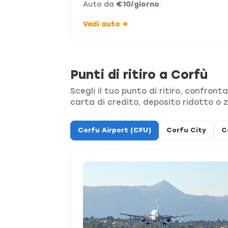
Auto da
€10/giorno
.
Vedi auto →
Punti di ritiro a Corfù
Scegli il tuo punto di ritiro, confront
carta di credito, deposito ridotto o z
Corfu Airport (CFU)
Corfu City
C