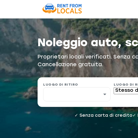
Noleggio auto, s
Proprietari locali verificati. Senza 
Cancellazione gratuita.
LUOGO DI RITIRO
LUOGO DI 
✓ Senza carta di credito
✓ 