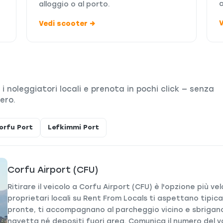
alloggio o al porto.
Vedi scooter →
a i noleggiatori locali e prenota in pochi click — senza
ero.
orfu Port
Lefkimmi Port
Corfu Airport (CFU)
Ritirare il veicolo a Corfu Airport (CFU) è l'opzione più v
proprietari locali su Rent From Locals ti aspettano tipica
pronte, ti accompagnano al parcheggio vicino e sbrigano
navetta né depositi fuori area. Comunica il numero del vo