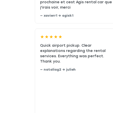
prochaine et cest Agis rental car que
j'irais voir, merci
— xavierr1 → agisk1
★★★★★
Quick airport pickup. Clear
explanations regarding the rental
services. Everything was perfect.
Thank you.
— nataliag2 → julieh