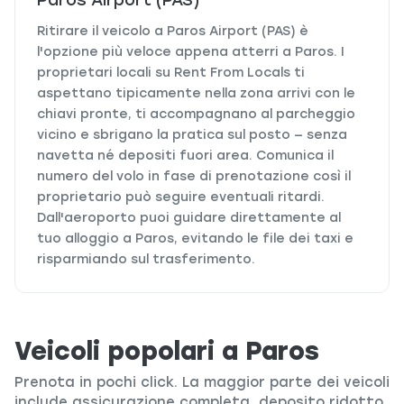
Paros Airport (PAS)
Ritirare il veicolo a Paros Airport (PAS) è
l'opzione più veloce appena atterri a Paros. I
proprietari locali su Rent From Locals ti
aspettano tipicamente nella zona arrivi con le
chiavi pronte, ti accompagnano al parcheggio
vicino e sbrigano la pratica sul posto — senza
navetta né depositi fuori area. Comunica il
numero del volo in fase di prenotazione così il
proprietario può seguire eventuali ritardi.
Dall'aeroporto puoi guidare direttamente al
tuo alloggio a Paros, evitando le file dei taxi e
risparmiando sul trasferimento.
Veicoli popolari a Paros
Prenota in pochi click. La maggior parte dei veicoli
include assicurazione completa, deposito ridotto