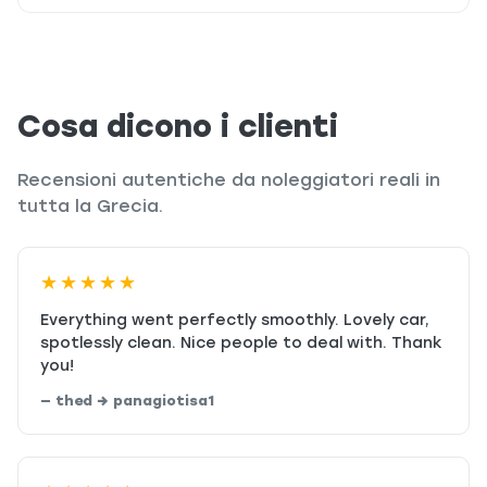
Cosa dicono i clienti
Recensioni autentiche da noleggiatori reali in
tutta la Grecia.
★★★★★
Everything went perfectly smoothly. Lovely car,
spotlessly clean. Nice people to deal with. Thank
you!
— thed → panagiotisa1